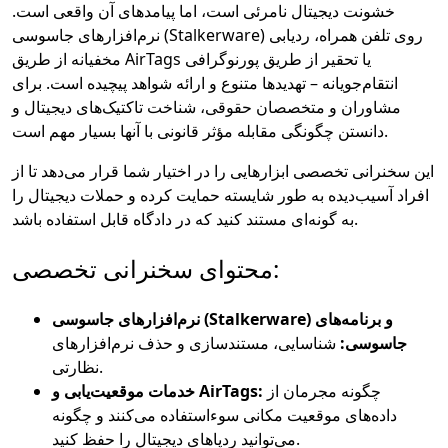
خشونت دیجیتال نامرئی است، اما پیامدهای آن واقعی است.
نرم‌افزارهای جاسوسی (Stalkerware) روی تلفن همراه، ردیابی
مخفیانه از طریق AirTags یا تحقیر از طریق پورنوگرافی
انتقام‌جویانه – تهدیدها متنوع و ارائه شواهد پیچیده است. برای
مشاوران و متخصصان حقوقی، شناخت تاکتیک‌های دیجیتال و
دانستن چگونگی مقابله مؤثر قانونی با آنها بسیار مهم است.
این سخنرانی تخصصی ابزارهایی را در اختیار شما قرار می‌دهد تا از
افراد آسیب‌دیده به طور شایسته حمایت کرده و حملات دیجیتال را
به گونه‌ای مستند کنید که در دادگاه قابل استفاده باشد.
محتوای سخنرانی تخصصی:
نرم‌افزارهای جاسوسی (Stalkerware) و برنامه‌های
جاسوسی:
شناسایی، مستندسازی و حذف نرم‌افزارهای
نظارتی.
چگونه مجرمان از
خدمات موقعیت‌یابی و AirTags:
داده‌های موقعیت مکانی سوءاستفاده می‌کنند و چگونه
می‌توانید ردپاهای دیجیتال را حفظ کنید.