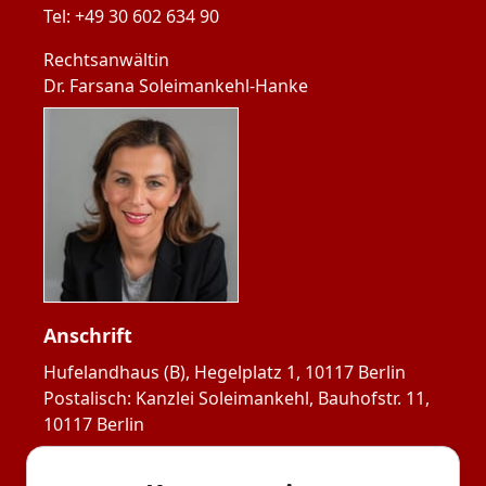
Tel: 
+49 30 602 634 90
Rechtsanwältin
Dr. Farsana Soleimankehl-Hanke
Anschrift
Hufelandhaus (B), Hegelplatz 1, 10117 Berlin

Postalisch: Kanzlei Soleimankehl, Bauhofstr. 11, 
10117 Berlin