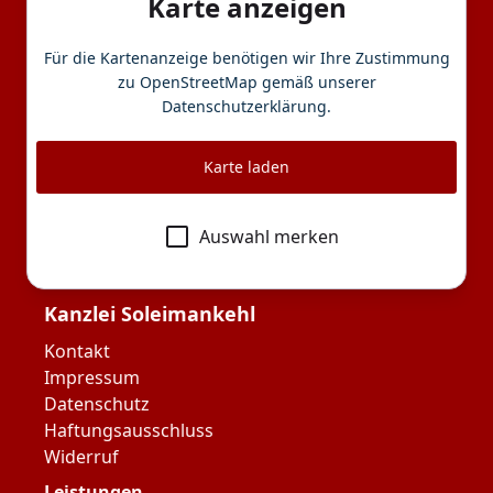
Karte anzeigen
Für die Kartenanzeige benötigen wir Ihre Zustimmung
zu OpenStreetMap gemäß unserer
Datenschutzerklärung
.
Karte laden
Auswahl merken
Kanzlei Soleimankehl
Kontakt
Impressum
Datenschutz
Haftungsausschluss
Widerruf
Leistungen