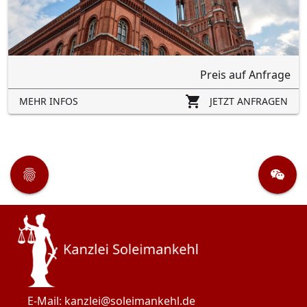
Preis auf Anfrage
MEHR INFOS
JETZT ANFRAGEN
Tracking
Datenschutz
Videokonferenz
E-Mail: 
kanzlei@soleimankehl.de